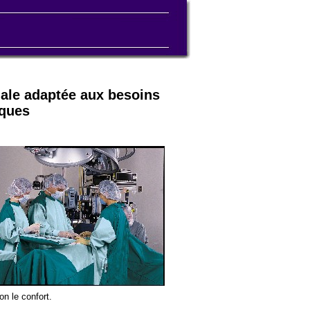
iale adaptée aux besoins
iques
on le confort.