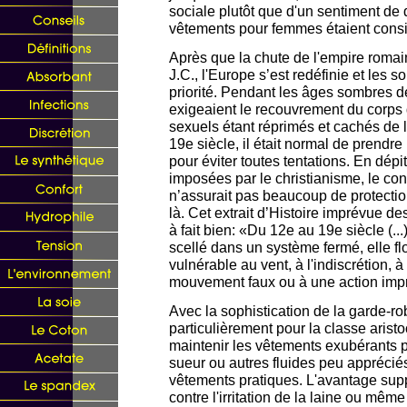
sociale plutôt que d'un sentiment de 
vêtements pour femmes étaient consi
Après que la chute de l'empire romai
J.C., l'Europe s’est redéfinie et les 
priorité. Pendant les âges sombres de
exigeaient le recouvrement du corps d
sexuels étant réprimés et cachés de l
19e siècle, il était normal de prend
pour éviter toutes tentations. En dépit
imposées par le christianisme, le co
n’assurait pas beaucoup de protectio
là. Cet extrait d’Histoire imprévue d
à fait bien: «Du 12e au 19e siècle (..
scellé dans un système fermé, elle fl
vulnérable au vent, à l'indiscrétion, 
mouvement faux ou à une action impr
Avec la sophistication de la garde-r
particulièrement pour la classe aristo
maintenir les vêtements exubérants p
sueur ou autres fluides peu appréciés 
vêtements pratiques. L'avantage sup
contre l'irritation de la laine ou mê