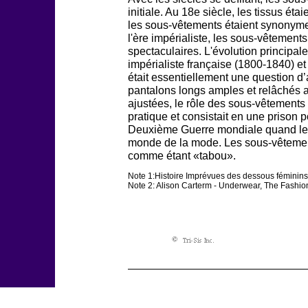
initiale. Au 18e siècle, les tissus étai
les sous-vêtements étaient synonyme
l'ère impérialiste, les sous-vêteme
spectaculaires. L'évolution principale
impérialiste française (1800-1840) et
était essentiellement une question d
pantalons longs amples et relâchés 
ajustées, le rôle des sous-vêtements ét
pratique et consistait en une prison p
Deuxième Guerre mondiale quand les
monde de la mode. Les sous-vêtemen
comme étant «tabou».
Note 1:Histoire Imprévues des dessous féminins,
Note 2: Alison Carterm - Underwear, The Fashio