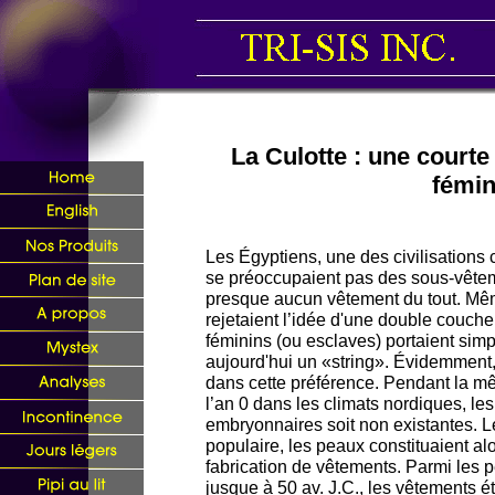
La Culotte : une courte
fémin
Les Égyptiens, une des civilisations
se préoccupaient pas des sous-vêtemen
presque aucun vêtement du tout. Mêm
rejetaient l’idée d'une double couch
féminins (ou esclaves) portaient si
aujourd'hui un «string». Évidemment, 
dans cette préférence. Pendant la mê
l’an 0 dans les climats nordiques, les 
embryonnaires soit non existantes. Le
populaire, les peaux constituaient al
fabrication de vêtements. Parmi les 
jusque à 50 av. J.C., les vêtements é