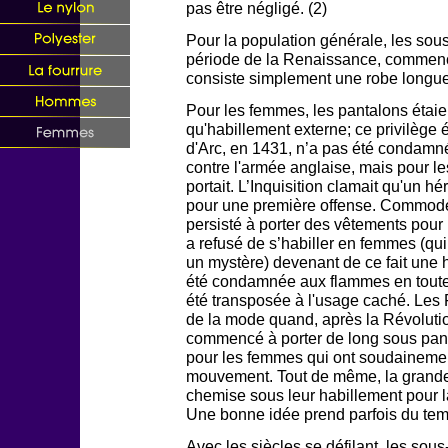
pas être négligé. (2)
Pour la population générale, les sous
période de la Renaissance, commença
consiste simplement une robe longue 
Pour les femmes, les pantalons étaien
qu'habillement externe; ce privilège
d'Arc, en 1431, n’a pas été condamnée
contre l'armée anglaise, mais pour 
portait. L’Inquisition clamait qu'un h
pour une première offense. Commodé
persisté à porter des vêtements pou
a refusé de s’habiller en femmes (qui 
un mystère) devenant de ce fait une h
été condamnée aux flammes en toute 
été transposée à l'usage caché. Les F
de la mode quand, après la Révoluti
commencé à porter de long sous pan
pour les femmes qui ont soudainemen
mouvement. Tout de même, la grande 
chemise sous leur habillement pour l
Une bonne idée prend parfois du tem
Avec les siècles se défilant, les sou