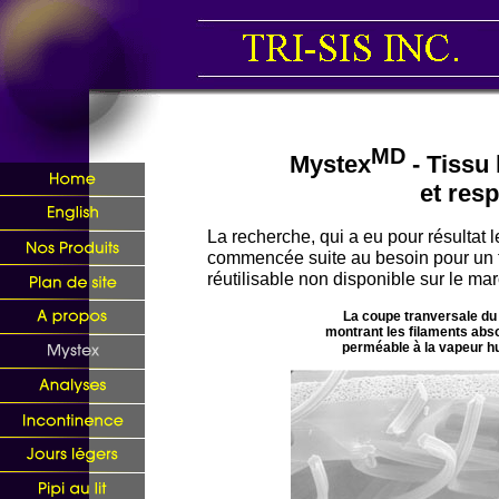
MD
Mystex
- Tissu 
et resp
La recherche, qui a eu pour résultat l
commencée suite au besoin pour un t
réutilisable non disponible sur le ma
La coupe tranversale d
montrant les filaments abs
perméable à la vapeur h