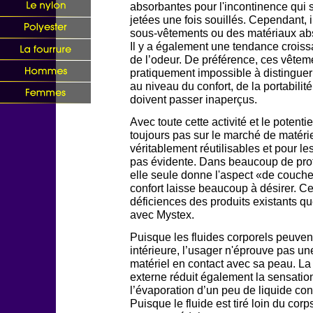
absorbantes pour l'incontinence qui 
jetées une fois souillés. Cependant, 
sous-vêtements ou des matériaux abs
Il y a également une tendance croissa
de l’odeur. De préférence, ces vêteme
pratiquement impossible à distinguer
au niveau du confort, de la portabilit
doivent passer inaperçus.
Avec toute cette activité et le potentie
toujours pas sur le marché de matérie
véritablement réutilisables et pour les
pas évidente. Dans beaucoup de proto
elle seule donne l'aspect «de couche
confort laisse beaucoup à désirer. C
déficiences des produits existants qu
avec Mystex.
Puisque les fluides corporels peuven
intérieure, l’usager n'éprouve pas u
matériel en contact avec sa peau. La p
externe réduit également la sensation
l’évaporation d’un peu de liquide con
Puisque le fluide est tiré loin du corps,