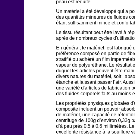
peau est réduite.
Un matériel a été développé qui a pou
des quantités mineures de fluides cor
étant suffisamment mince et conforta
Le tissu résultant peut être lavé à rép
après de nombreux cycles d'utilisatio
En général, le matériel, est fabriqué 
préférence composé en partie de fibr
stratifié ou adhéré un film imperméa
vapeur de polyuréthane. Le résultat e
duquel les articles peuvent être manuf
divers natures du matériel, soit : abso
étanche et laissant passer l’air. Auss
une variété d'articles de fabrication p
des fluides corporels faits au moins e
Les propriétés physiques globales d'u
composite incluent un pouvoir absorb
de matériel, une capacité de rétentio
centrifuge de 100g d’environ 0,33g p
d’à peu près 0,5 à 0,6 millimètres. 
excellente résistance à la souillure v