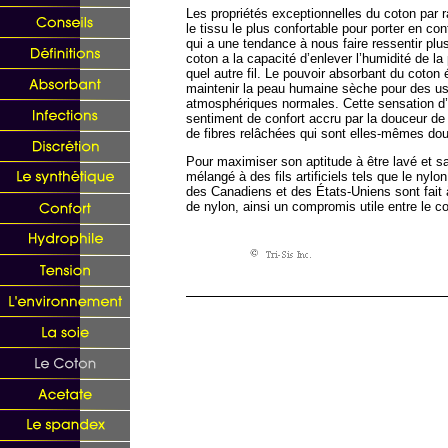
Les propriétés exceptionnelles du coton par r
le tissu le plus confortable pour porter en c
qui a une tendance à nous faire ressentir plus 
coton a la capacité d’enlever l’humidité de la
quel autre fil. Le pouvoir absorbant du coton 
maintenir la peau humaine sèche pour des u
atmosphériques normales. Cette sensation d’ê
sentiment de confort accru par la douceur de la
de fibres relâchées qui sont elles-mêmes dou
Pour maximiser son aptitude à être lavé et s
mélangé à des fils artificiels tels que le nylo
des Canadiens et des États-Uniens sont fait 
de nylon, ainsi un compromis utile entre le con